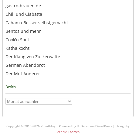
gastro-brauen.de
Chili und Ciabatta
Cahama Besser selbstgemacht
Bentos und mehr
Cook'n Soul
Katha kocht
Der Klang von Zuckerwatte
German Abendbrot
Der Mut Anderer
Archiv
Archiv
Copyright © 2015-2026 Privatblog | Powered by H. Baran und WordPress | Design by
Iceable Themes