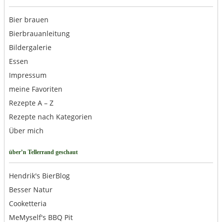
Bier brauen
Bierbrauanleitung
Bildergalerie
Essen
Impressum
meine Favoriten
Rezepte A – Z
Rezepte nach Kategorien
Über mich
über’n Tellerrand geschaut
Hendrik's BierBlog
Besser Natur
Cooketteria
MeMyself's BBQ Pit