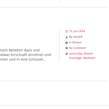
13. Juni 2014
By
hendrik
In
Dessert
No Comment
r nach Belieben dazu und
aus'm Glas
Dessert
 etwas Kirschsaft anrühren und
Fruchtiges
Nachtisch
ochen und in eine Schüssel…