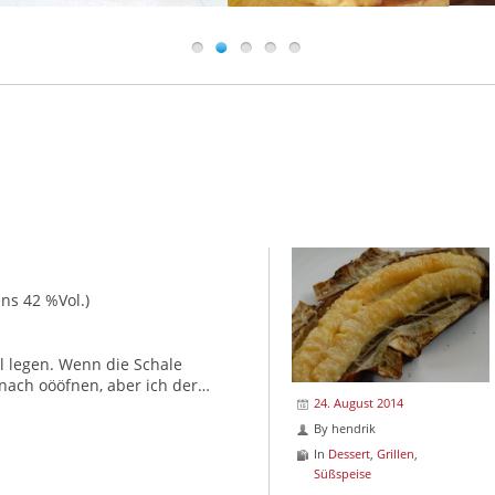
ns 42 %Vol.)
l legen. Wenn die Schale
 nach oööfnen, aber ich der…
24. August 2014
By
hendrik
In
Dessert
,
Grillen
,
Süßspeise