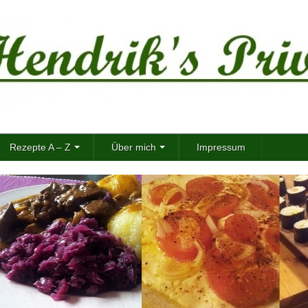
Rezepte A – Z
Über mich
Impressum