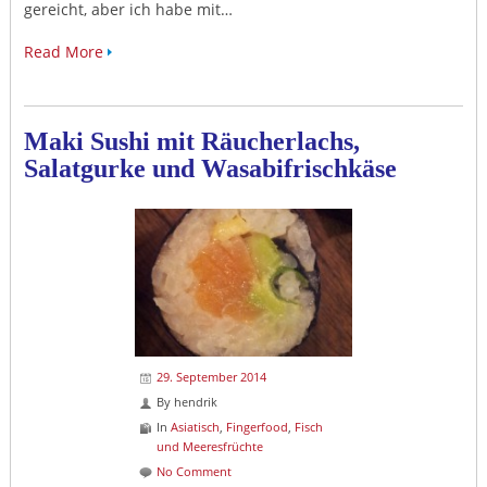
gereicht, aber ich habe mit…
Read More
Maki Sushi mit Räucherlachs,
Salatgurke und Wasabifrischkäse
29. September 2014
By
hendrik
In
Asiatisch
,
Fingerfood
,
Fisch
und Meeresfrüchte
No Comment