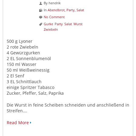
By
hendrik
In
Abendbrot
,
Party
,
Salat
No Comment
Gurke
Party
Salat
Wurst
Zwiebeln
500 g Lyoner
2 rote Zwiebeln
4 Gewürzgurken
2 EL Sonnenblumenöl
150 ml Wasser
50 ml Weißweinessig
2 El Senf
3 EL Schnittlauch
einige Spritzer Tabasco
Zucker, Pfeffer, Salz, Paprika
Die Wurst in feine Scheiben schneiden und anschließend in
Streifen….
Read More