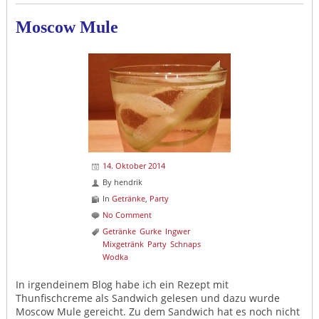
Moscow Mule
14. Oktober 2014
By
hendrik
In
Getränke
,
Party
No Comment
Getränke
Gurke
Ingwer
Mixgetränk
Party
Schnaps
Wodka
In irgendeinem Blog habe ich ein Rezept mit
Thunfischcreme als Sandwich gelesen und dazu wurde
Moscow Mule gereicht. Zu dem Sandwich hat es noch nicht