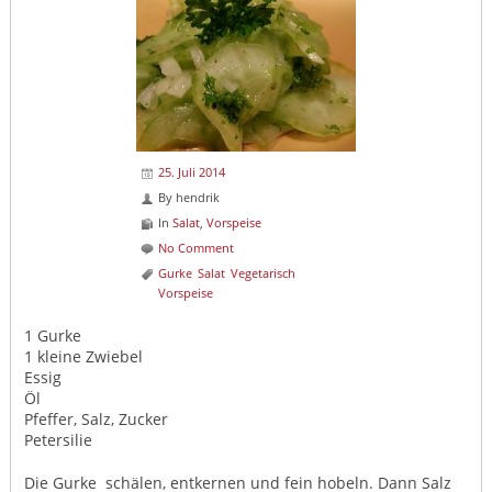
25. Juli 2014
By
hendrik
In
Salat
,
Vorspeise
No Comment
Gurke
Salat
Vegetarisch
Vorspeise
1 Gurke
1 kleine Zwiebel
Essig
Öl
Pfeffer, Salz, Zucker
Petersilie
Die Gurke schälen, entkernen und fein hobeln. Dann Salz