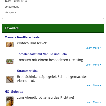
Toast, Burger & Co
Vorbereitung
Vorspeise
Favoriten
Mama’s Rindfleischsalat
einfach und lecker
Learn More
Tomatensalat mit Vanille und Feta
Tomaten mit einem besonderen Dressing
Learn More
Strammer Max
Brot, Schinken, Spiegelei. Schnell gemachtes
Abendbrot.
Learn More
HO- Schnitte
zum Abendbrot genau das Richtige!
Learn More