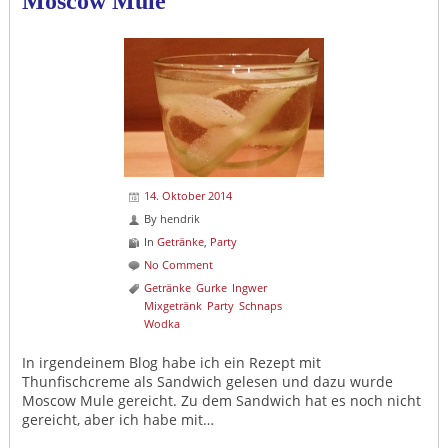
Moscow Mule
14. Oktober 2014
By
hendrik
In
Getränke
,
Party
No Comment
Getränke
Gurke
Ingwer
Mixgetränk
Party
Schnaps
Wodka
In irgendeinem Blog habe ich ein Rezept mit
Thunfischcreme als Sandwich gelesen und dazu wurde
Moscow Mule gereicht. Zu dem Sandwich hat es noch nicht
gereicht, aber ich habe mit…