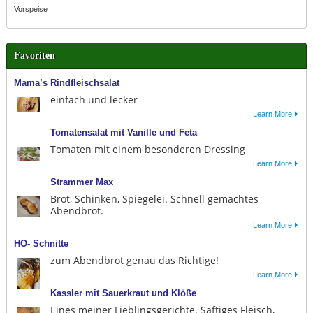
Vorspeise
Favoriten
Mama’s Rindfleischsalat
einfach und lecker
Learn More
Tomatensalat mit Vanille und Feta
Tomaten mit einem besonderen Dressing
Learn More
Strammer Max
Brot, Schinken, Spiegelei. Schnell gemachtes
Abendbrot.
Learn More
HO- Schnitte
zum Abendbrot genau das Richtige!
Learn More
Kassler mit Sauerkraut und Klöße
Eines meiner Lieblingsgerichte. Saftiges Fleisch,