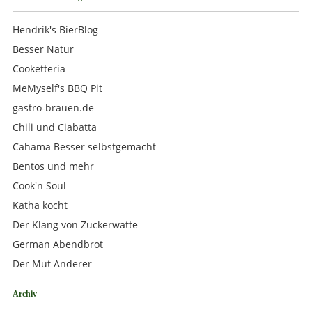
Hendrik's BierBlog
Besser Natur
Cooketteria
MeMyself's BBQ Pit
gastro-brauen.de
Chili und Ciabatta
Cahama Besser selbstgemacht
Bentos und mehr
Cook'n Soul
Katha kocht
Der Klang von Zuckerwatte
German Abendbrot
Der Mut Anderer
Archiv