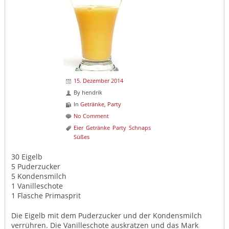
15. Dezember 2014
By
hendrik
In
Getränke
,
Party
No Comment
Eier
Getränke
Party
Schnaps
Süßes
30 Eigelb
5 Puderzucker
5 Kondensmilch
1 Vanilleschote
1 Flasche Primasprit
Die Eigelb mit dem Puderzucker und der Kondensmilch
verrühren. Die Vanilleschote auskratzen und das Mark