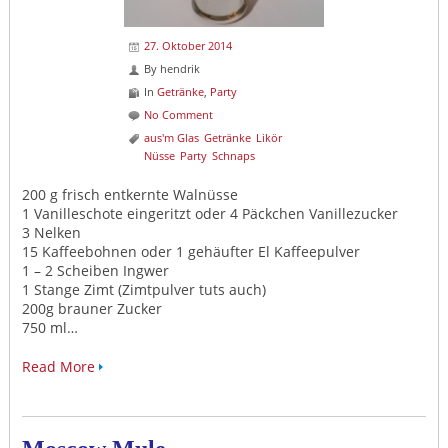
27. Oktober 2014
By
hendrik
In
Getränke
,
Party
No Comment
aus'm Glas
Getränke
Likör
Nüsse
Party
Schnaps
200 g frisch entkernte Walnüsse
1 Vanilleschote eingeritzt oder 4 Päckchen Vanillezucker
3 Nelken
15 Kaffeebohnen oder 1 gehäufter El Kaffeepulver
1 – 2 Scheiben Ingwer
1 Stange Zimt (Zimtpulver tuts auch)
200g brauner Zucker
750 ml…
Read More