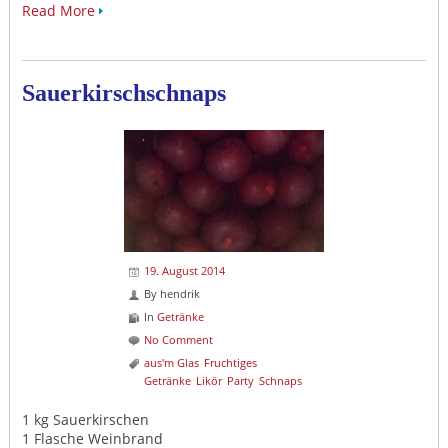
Read More
Sauerkirschschnaps
19. August 2014
By
hendrik
In
Getränke
No Comment
aus'm Glas
Fruchtiges
Getränke
Likör
Party
Schnaps
1 kg Sauerkirschen
1 Flasche Weinbrand