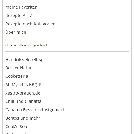
meine Favoriten
Rezepte A – Z
Rezepte nach Kategorien
Über mich
über’n Tellerrand geschaut
Hendrik's BierBlog
Besser Natur
Cooketteria
MeMyself's BBQ Pit
gastro-brauen.de
Chili und Ciabatta
Cahama Besser selbstgemacht
Bentos und mehr
Cook'n Soul