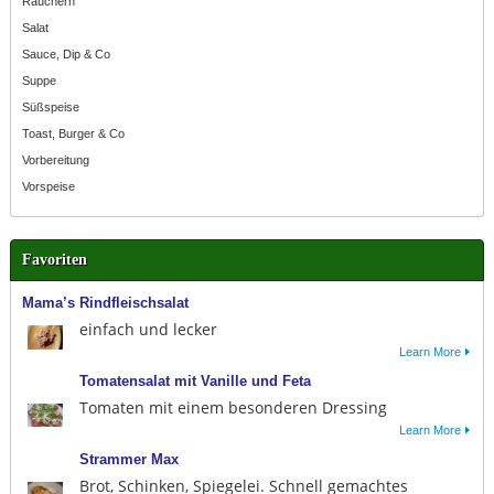
Räuchern
Salat
Sauce, Dip & Co
Suppe
Süßspeise
Toast, Burger & Co
Vorbereitung
Vorspeise
Favoriten
Mama’s Rindfleischsalat
einfach und lecker
Learn More
Tomatensalat mit Vanille und Feta
Tomaten mit einem besonderen Dressing
Learn More
Strammer Max
Brot, Schinken, Spiegelei. Schnell gemachtes