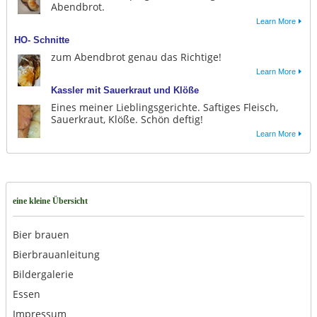
Abendbrot.
Learn More
HO- Schnitte
zum Abendbrot genau das Richtige!
Learn More
Kassler mit Sauerkraut und Klöße
Eines meiner Lieblingsgerichte. Saftiges Fleisch,
Sauerkraut, Klöße. Schön deftig!
Learn More
eine kleine Übersicht
Bier brauen
Bierbrauanleitung
Bildergalerie
Essen
Impressum