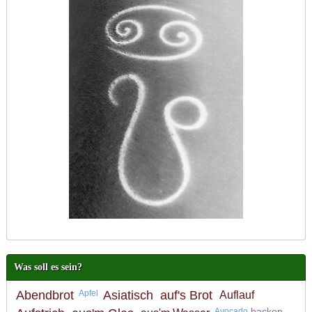
Was soll es sein?
Abendbrot
Apfel
Asiatisch
auf's Brot
Auflauf
backen
Avocado