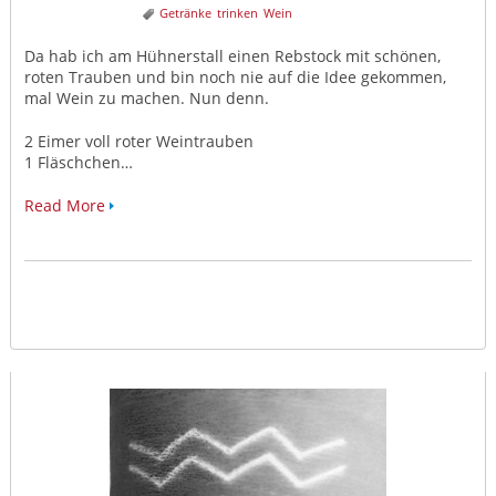
Getränke
trinken
Wein
Da hab ich am Hühnerstall einen Rebstock mit schönen,
roten Trauben und bin noch nie auf die Idee gekommen,
mal Wein zu machen. Nun denn.
2 Eimer voll roter Weintrauben
1 Fläschchen…
Read More