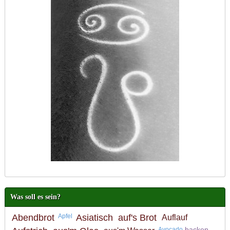
Was soll es sein?
Abendbrot
Apfel
Asiatisch
auf's Brot
Auflauf
backen
Avocado