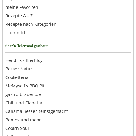
meine Favoriten
Rezepte A – Z
Rezepte nach Kategorien
Über mich
über’n Tellerrand geschaut
Hendrik's BierBlog
Besser Natur
Cooketteria
MeMyself's BBQ Pit
gastro-brauen.de
Chili und Ciabatta
Cahama Besser selbstgemacht
Bentos und mehr
Cook'n Soul