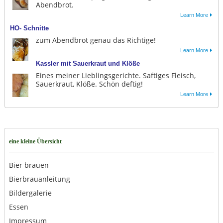
Abendbrot.
Learn More
HO- Schnitte
zum Abendbrot genau das Richtige!
Learn More
Kassler mit Sauerkraut und Klöße
Eines meiner Lieblingsgerichte. Saftiges Fleisch,
Sauerkraut, Klöße. Schön deftig!
Learn More
eine kleine Übersicht
Bier brauen
Bierbrauanleitung
Bildergalerie
Essen
Impressum