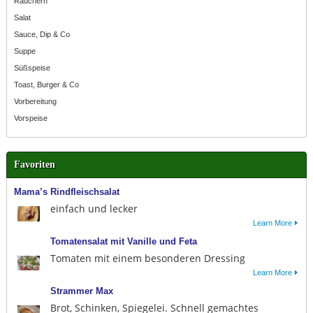
Räuchern
Salat
Sauce, Dip & Co
Suppe
Süßspeise
Toast, Burger & Co
Vorbereitung
Vorspeise
Favoriten
Mama’s Rindfleischsalat
einfach und lecker
Learn More
Tomatensalat mit Vanille und Feta
Tomaten mit einem besonderen Dressing
Learn More
Strammer Max
Brot, Schinken, Spiegelei. Schnell gemachtes