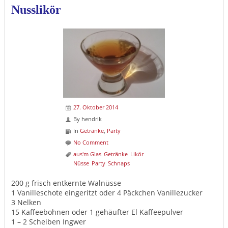
Nusslikör
27. Oktober 2014
By
hendrik
In
Getränke
,
Party
No Comment
aus'm Glas
Getränke
Likör
Nüsse
Party
Schnaps
200 g frisch entkernte Walnüsse
1 Vanilleschote eingeritzt oder 4 Päckchen Vanillezucker
3 Nelken
15 Kaffeebohnen oder 1 gehäufter El Kaffeepulver
1 – 2 Scheiben Ingwer