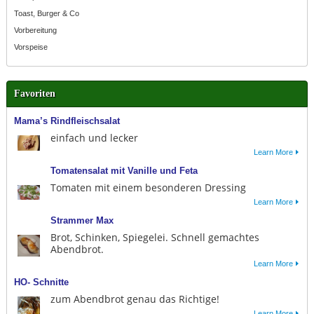
Toast, Burger & Co
Vorbereitung
Vorspeise
Favoriten
Mama’s Rindfleischsalat
einfach und lecker
Learn More
Tomatensalat mit Vanille und Feta
Tomaten mit einem besonderen Dressing
Learn More
Strammer Max
Brot, Schinken, Spiegelei. Schnell gemachtes
Abendbrot.
Learn More
HO- Schnitte
zum Abendbrot genau das Richtige!
Learn More