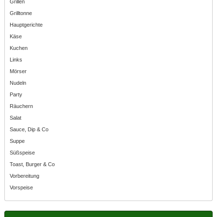
Grillen
Grilltonne
Hauptgerichte
Käse
Kuchen
Links
Mörser
Nudeln
Party
Räuchern
Salat
Sauce, Dip & Co
Suppe
Süßspeise
Toast, Burger & Co
Vorbereitung
Vorspeise