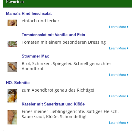
Favoriten
Mama’s Rindfleischsalat
einfach und lecker
Learn More
Tomatensalat mit Vanille und Feta
Tomaten mit einem besonderen Dressing
Learn More
Strammer Max
Brot, Schinken, Spiegelei. Schnell gemachtes
Abendbrot.
Learn More
HO- Schnitte
zum Abendbrot genau das Richtige!
Learn More
Kassler mit Sauerkraut und Klöße
Eines meiner Lieblingsgerichte. Saftiges Fleisch,
Sauerkraut, Klöße. Schön deftig!
Learn More