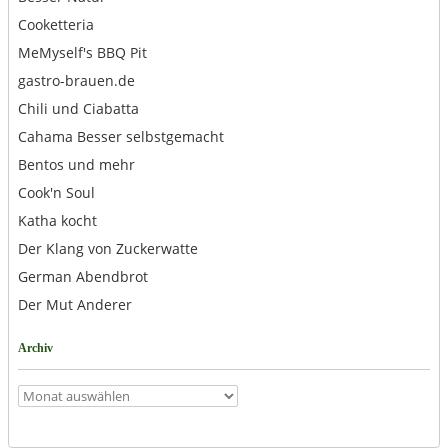
Cooketteria
MeMyself's BBQ Pit
gastro-brauen.de
Chili und Ciabatta
Cahama Besser selbstgemacht
Bentos und mehr
Cook'n Soul
Katha kocht
Der Klang von Zuckerwatte
German Abendbrot
Der Mut Anderer
Archiv
Archiv