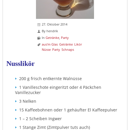
27. Oktober 2014
By
hendrik
In
Getränke
,
Party
aus'm Glas
Getränke
Likör
Nüsse
Party
Schnaps
Nusslikör
200 g frisch entkernte Walnüsse
1 Vanilleschote eingeritzt oder 4 Päckchen
Vanillezucker
3 Nelken
15 Kaffeebohnen oder 1 gehäufter El Kaffeepulver
1 – 2 Scheiben Ingwer
1 Stange Zimt (Zimtpulver tuts auch)