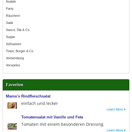
Nudeln
Party
Räuchern
Salat
Sauce, Dip & Co
Suppe
Süßspeise
Toast, Burger & Co
Vorbereitung
Vorspeise
Favoriten
Mama’s Rindfleischsalat
einfach und lecker
Learn More
Tomatensalat mit Vanille und Feta
Tomaten mit einem besonderen Dressing
Learn More