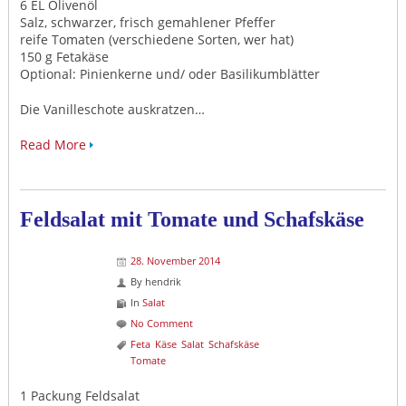
6 EL Olivenöl
Salz, schwarzer, frisch gemahlener Pfeffer
reife Tomaten (verschiedene Sorten, wer hat)
150 g Fetakäse
Optional: Pinienkerne und/ oder Basilikumblätter
Die Vanilleschote auskratzen…
Read More
Feldsalat mit Tomate und Schafskäse
28. November 2014
By
hendrik
In
Salat
No Comment
Feta
Käse
Salat
Schafskäse
Tomate
1 Packung Feldsalat