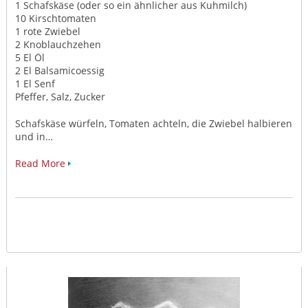
1 Schafskäse (oder so ein ähnlicher aus Kuhmilch)
10 Kirschtomaten
1 rote Zwiebel
2 Knoblauchzehen
5 El Öl
2 El Balsamicoessig
1 El Senf
Pfeffer, Salz, Zucker
Schafskäse würfeln, Tomaten achteln, die Zwiebel halbieren
und in…
Read More