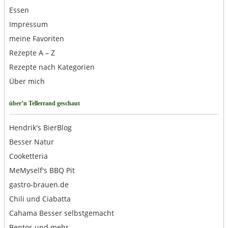
Essen
Impressum
meine Favoriten
Rezepte A – Z
Rezepte nach Kategorien
Über mich
über’n Tellerrand geschaut
Hendrik's BierBlog
Besser Natur
Cooketteria
MeMyself's BBQ Pit
gastro-brauen.de
Chili und Ciabatta
Cahama Besser selbstgemacht
Bentos und mehr