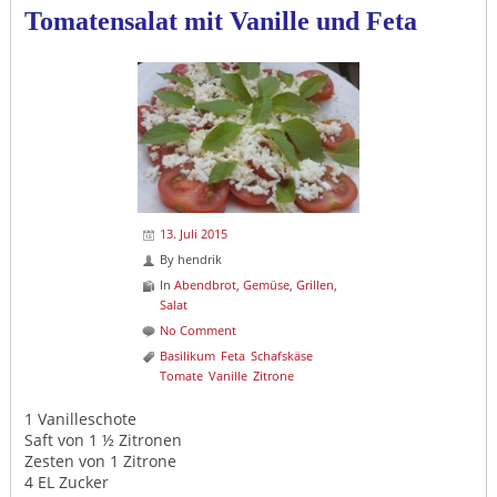
Tomatensalat mit Vanille und Feta
13. Juli 2015
By
hendrik
In
Abendbrot
,
Gemüse
,
Grillen
,
Salat
No Comment
Basilikum
Feta
Schafskäse
Tomate
Vanille
Zitrone
1 Vanilleschote
Saft von 1 ½ Zitronen
Zesten von 1 Zitrone
4 EL Zucker