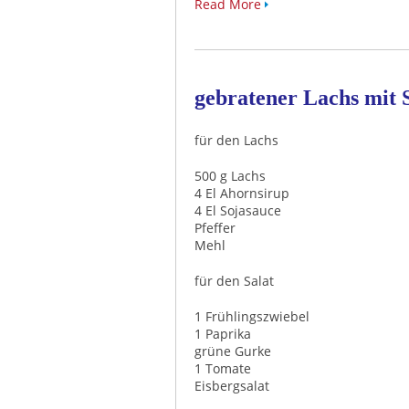
Read More
gebratener Lachs mit 
für den Lachs
500 g Lachs
4 El Ahornsirup
4 El Sojasauce
Pfeffer
Mehl
für den Salat
1 Frühlingszwiebel
1 Paprika
grüne Gurke
1 Tomate
Eisbergsalat