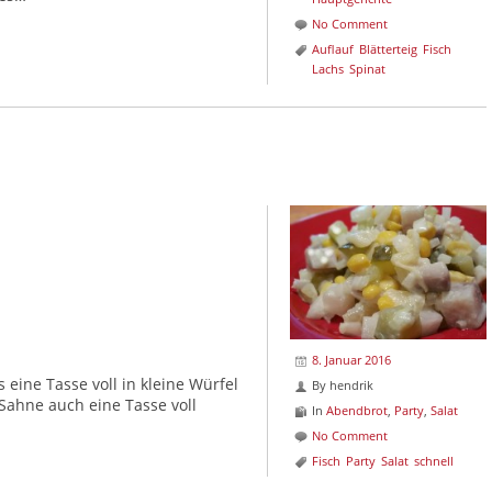
No Comment
Auflauf
Blätterteig
Fisch
Lachs
Spinat
8. Januar 2016
 eine Tasse voll in kleine Würfel
By
hendrik
Sahne auch eine Tasse voll
In
Abendbrot
,
Party
,
Salat
No Comment
Fisch
Party
Salat
schnell