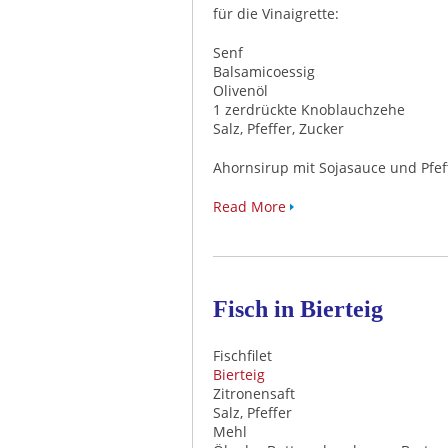
für die Vinaigrette:
Senf
Balsamicoessig
Olivenöl
1 zerdrückte Knoblauchzehe
Salz, Pfeffer, Zucker
Ahornsirup mit Sojasauce und Pfef
Read More
Fisch in Bierteig
Fischfilet
Bierteig
Zitronensaft
Salz, Pfeffer
Mehl