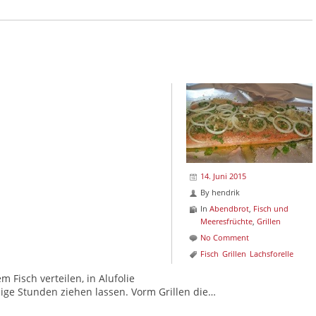
14. Juni 2015
By
hendrik
In
Abendbrot
,
Fisch und
Meeresfrüchte
,
Grillen
No Comment
Fisch
Grillen
Lachsforelle
 Fisch verteilen, in Alufolie
ige Stunden ziehen lassen. Vorm Grillen die…