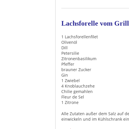
Lachsforelle vom Grill
1 Lachsforellenfilet
Olivenöl
Dill
Petersilie
Zitronenbasilikum
Pfeffer
brauner Zucker
Gin
1 Zwiebel
4 Knoblauchzehe
Chilie gemahlen
Fleur de Sel
1 Zitrone
Alle Zutaten außer dem Salz auf dem
einwickeln und im Kühlschrank ein