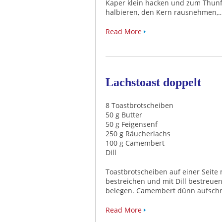
Kaper klein hacken und zum Thunf
halbieren, den Kern rausnehmen,
Read More
Lachstoast doppelt
8 Toastbrotscheiben
50 g Butter
50 g Feigensenf
250 g Räucherlachs
100 g Camembert
Dill
Toastbrotscheiben auf einer Seite 
bestreichen und mit Dill bestreue
belegen. Camembert dünn aufsch
Read More