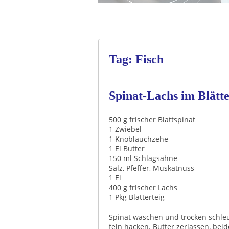
Tag: Fisch
Spinat-Lachs im Blätt
500 g frischer Blattspinat
1 Zwiebel
1 Knoblauchzehe
1 El Butter
150 ml Schlagsahne
Salz, Pfeffer, Muskatnuss
1 Ei
400 g frischer Lachs
1 Pkg Blätterteig
Spinat waschen und trocken schle
fein hacken. Butter zerlassen, bei