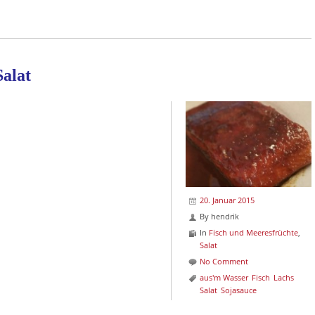
Salat
20. Januar 2015
By
hendrik
In
Fisch und Meeresfrüchte
,
Salat
No Comment
aus'm Wasser
Fisch
Lachs
Salat
Sojasauce