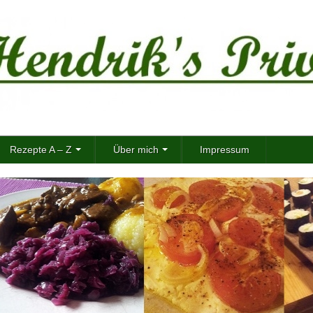
Rezepte A – Z
Über mich
Impressum