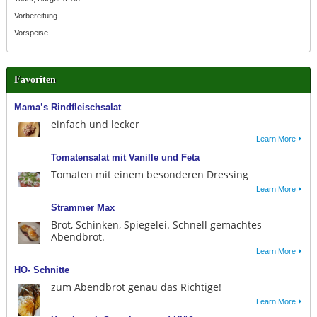
Vorbereitung
Vorspeise
Favoriten
Mama’s Rindfleischsalat
einfach und lecker
Learn More
Tomatensalat mit Vanille und Feta
Tomaten mit einem besonderen Dressing
Learn More
Strammer Max
Brot, Schinken, Spiegelei. Schnell gemachtes
Abendbrot.
Learn More
HO- Schnitte
zum Abendbrot genau das Richtige!
Learn More