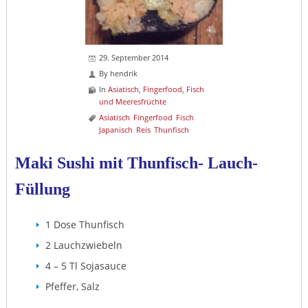
29. September 2014
By
hendrik
In
Asiatisch
,
Fingerfood
,
Fisch
und Meeresfrüchte
Asiatisch
Fingerfood
Fisch
Japanisch
Reis
Thunfisch
Maki Sushi mit Thunfisch- Lauch-
Füllung
1 Dose Thunfisch
2 Lauchzwiebeln
4 – 5 Tl Sojasauce
Pfeffer, Salz