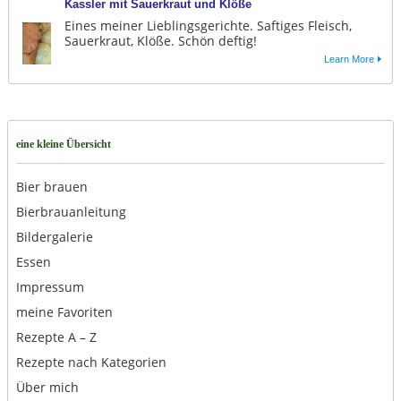
Kassler mit Sauerkraut und Klöße
Eines meiner Lieblingsgerichte. Saftiges Fleisch,
Sauerkraut, Klöße. Schön deftig!
Learn More
eine kleine Übersicht
Bier brauen
Bierbrauanleitung
Bildergalerie
Essen
Impressum
meine Favoriten
Rezepte A – Z
Rezepte nach Kategorien
Über mich