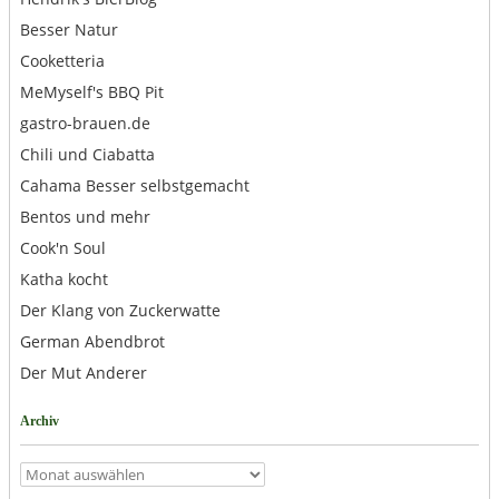
Besser Natur
Cooketteria
MeMyself's BBQ Pit
gastro-brauen.de
Chili und Ciabatta
Cahama Besser selbstgemacht
Bentos und mehr
Cook'n Soul
Katha kocht
Der Klang von Zuckerwatte
German Abendbrot
Der Mut Anderer
Archiv
Archiv