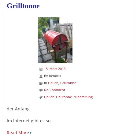
Grilltonne
15. März 2015
By
hendrik
In
Grillen
,
Grilltonne
No Comment
Grillen
Grilltonne
Zubereitung
der Anfang
Im Internet gibt es so…
Read More