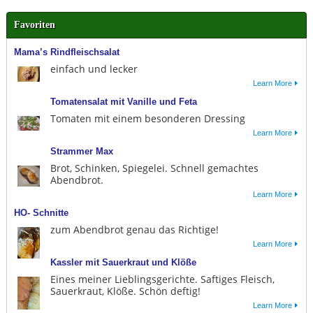
Favoriten
Mama’s Rindfleischsalat
einfach und lecker
Learn More
Tomatensalat mit Vanille und Feta
Tomaten mit einem besonderen Dressing
Learn More
Strammer Max
Brot, Schinken, Spiegelei. Schnell gemachtes
Abendbrot.
Learn More
HO- Schnitte
zum Abendbrot genau das Richtige!
Learn More
Kassler mit Sauerkraut und Klöße
Eines meiner Lieblingsgerichte. Saftiges Fleisch,
Sauerkraut, Klöße. Schön deftig!
Learn More