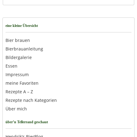
eine kleine Übersicht
Bier brauen
Bierbrauanleitung
Bildergalerie
Essen
Impressum
meine Favoriten
Rezepte A – Z
Rezepte nach Kategorien
Über mich
über’n Tellerrand geschaut
Hendrik's BierBlog