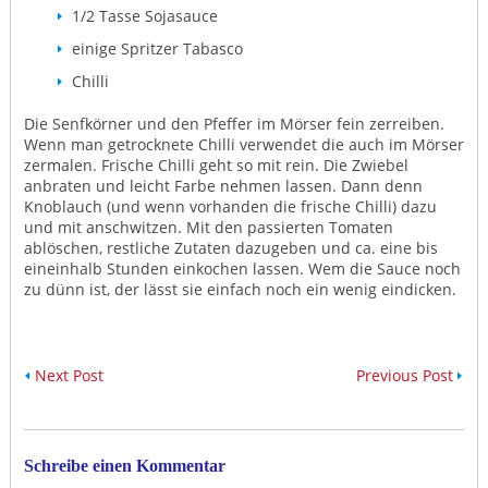
1/2 Tasse Sojasauce
einige Spritzer Tabasco
Chilli
Die Senfkörner und den Pfeffer im Mörser fein zerreiben.
Wenn man getrocknete Chilli verwendet die auch im Mörser
zermalen. Frische Chilli geht so mit rein. Die Zwiebel
anbraten und leicht Farbe nehmen lassen. Dann denn
Knoblauch (und wenn vorhanden die frische Chilli) dazu
und mit anschwitzen. Mit den passierten Tomaten
ablöschen, restliche Zutaten dazugeben und ca. eine bis
eineinhalb Stunden einkochen lassen. Wem die Sauce noch
zu dünn ist, der lässt sie einfach noch ein wenig eindicken.
Next Post
Previous Post
Schreibe einen Kommentar