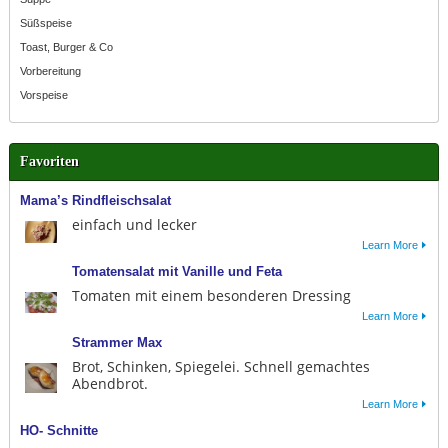
Süßspeise
Toast, Burger & Co
Vorbereitung
Vorspeise
Favoriten
Mama’s Rindfleischsalat
einfach und lecker
Learn More
Tomatensalat mit Vanille und Feta
Tomaten mit einem besonderen Dressing
Learn More
Strammer Max
Brot, Schinken, Spiegelei. Schnell gemachtes
Abendbrot.
Learn More
HO- Schnitte