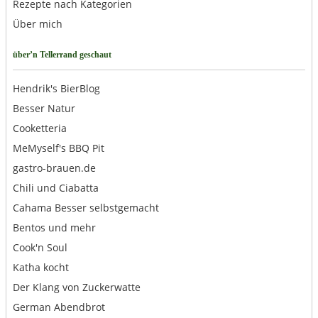
Rezepte nach Kategorien
Über mich
über’n Tellerrand geschaut
Hendrik's BierBlog
Besser Natur
Cooketteria
MeMyself's BBQ Pit
gastro-brauen.de
Chili und Ciabatta
Cahama Besser selbstgemacht
Bentos und mehr
Cook'n Soul
Katha kocht
Der Klang von Zuckerwatte
German Abendbrot