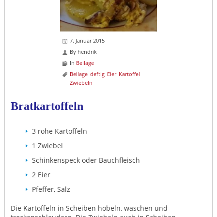
7. Januar 2015
By
hendrik
In
Beilage
Beilage
deftig
Eier
Kartoffel
Zwiebeln
Bratkartoffeln
3 rohe Kartoffeln
1 Zwiebel
Schinkenspeck oder Bauchfleisch
2 Eier
Pfeffer, Salz
Die Kartoffeln in Scheiben hobeln, waschen und