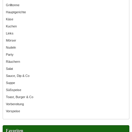
Grilltonne
Hauptgerichte
Käse
Kuchen
Links
Mörser
Nudeln
Party
Räuchern
Salat
Sauce, Dip & Co
Suppe
Süßspeise
Toast, Burger & Co
Vorbereitung
Vorspeise
Favoriten