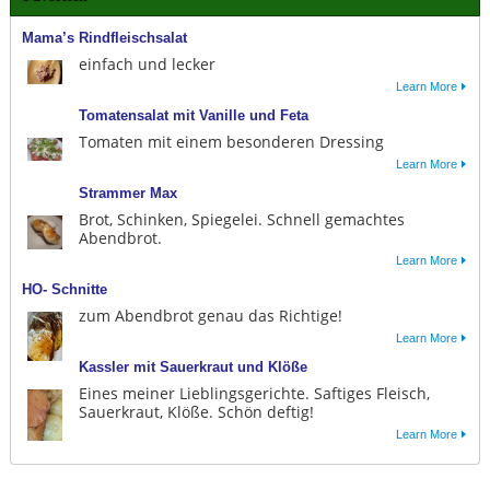
Mama’s Rindfleischsalat
einfach und lecker
Learn More
Tomatensalat mit Vanille und Feta
Tomaten mit einem besonderen Dressing
Learn More
Strammer Max
Brot, Schinken, Spiegelei. Schnell gemachtes
Abendbrot.
Learn More
HO- Schnitte
zum Abendbrot genau das Richtige!
Learn More
Kassler mit Sauerkraut und Klöße
Eines meiner Lieblingsgerichte. Saftiges Fleisch,
Sauerkraut, Klöße. Schön deftig!
Learn More