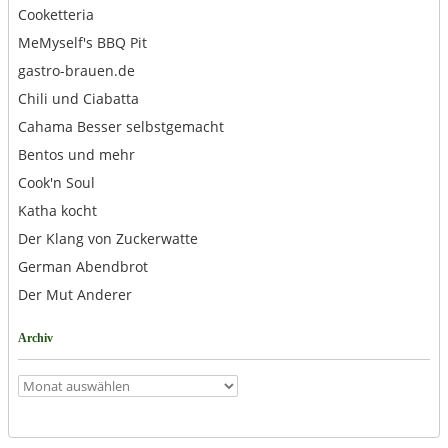
Cooketteria
MeMyself's BBQ Pit
gastro-brauen.de
Chili und Ciabatta
Cahama Besser selbstgemacht
Bentos und mehr
Cook'n Soul
Katha kocht
Der Klang von Zuckerwatte
German Abendbrot
Der Mut Anderer
Archiv
Archiv