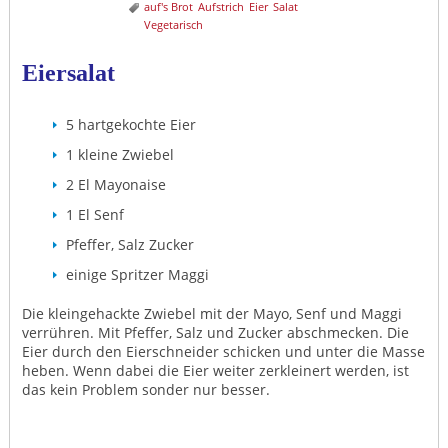
auf's Brot
Aufstrich
Eier
Salat
Vegetarisch
Eiersalat
5 hartgekochte Eier
1 kleine Zwiebel
2 El Mayonaise
1 El Senf
Pfeffer, Salz Zucker
einige Spritzer Maggi
Die kleingehackte Zwiebel mit der Mayo, Senf und Maggi
verrühren. Mit Pfeffer, Salz und Zucker abschmecken. Die
Eier durch den Eierschneider schicken und unter die Masse
heben. Wenn dabei die Eier weiter zerkleinert werden, ist
das kein Problem sonder nur besser.