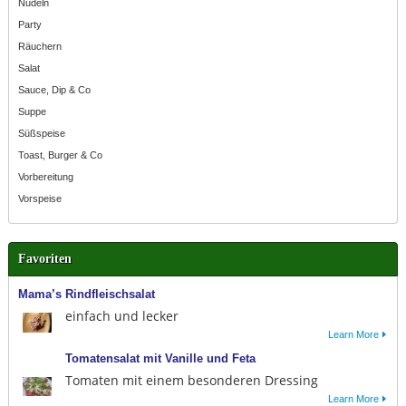
Nudeln
Party
Räuchern
Salat
Sauce, Dip & Co
Suppe
Süßspeise
Toast, Burger & Co
Vorbereitung
Vorspeise
Favoriten
Mama’s Rindfleischsalat
einfach und lecker
Learn More
Tomatensalat mit Vanille und Feta
Tomaten mit einem besonderen Dressing
Learn More