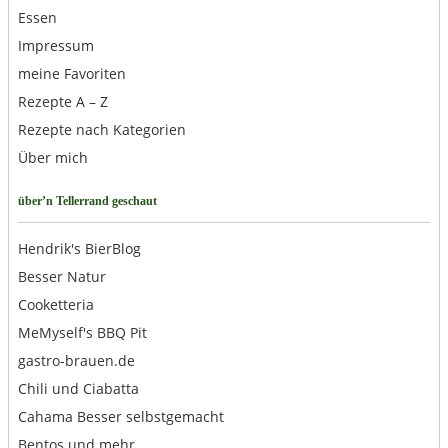
Essen
Impressum
meine Favoriten
Rezepte A – Z
Rezepte nach Kategorien
Über mich
über’n Tellerrand geschaut
Hendrik's BierBlog
Besser Natur
Cooketteria
MeMyself's BBQ Pit
gastro-brauen.de
Chili und Ciabatta
Cahama Besser selbstgemacht
Bentos und mehr