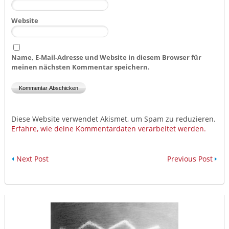
Website
Name, E-Mail-Adresse und Website in diesem Browser für
meinen nächsten Kommentar speichern.
Diese Website verwendet Akismet, um Spam zu reduzieren.
Erfahre, wie deine Kommentardaten verarbeitet werden.
Next Post
Previous Post