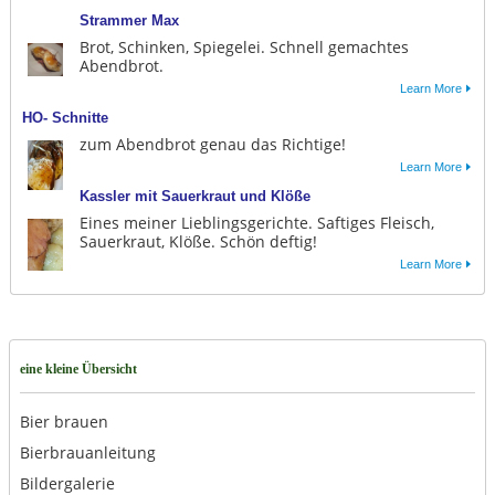
Strammer Max
Brot, Schinken, Spiegelei. Schnell gemachtes
Abendbrot.
Learn More
HO- Schnitte
zum Abendbrot genau das Richtige!
Learn More
Kassler mit Sauerkraut und Klöße
Eines meiner Lieblingsgerichte. Saftiges Fleisch,
Sauerkraut, Klöße. Schön deftig!
Learn More
eine kleine Übersicht
Bier brauen
Bierbrauanleitung
Bildergalerie