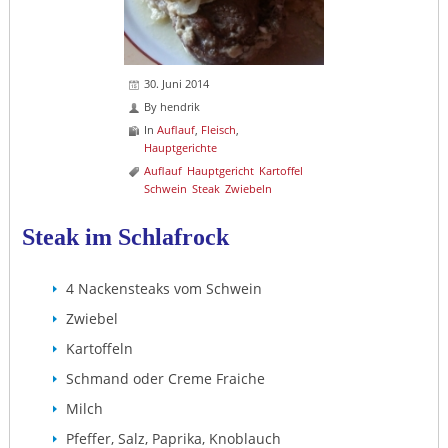
30. Juni 2014
By
hendrik
In
Auflauf
,
Fleisch
,
Hauptgerichte
Auflauf
Hauptgericht
Kartoffel
Schwein
Steak
Zwiebeln
Steak im Schlafrock
4 Nackensteaks vom Schwein
Zwiebel
Kartoffeln
Schmand oder Creme Fraiche
Milch
Pfeffer, Salz, Paprika, Knoblauch