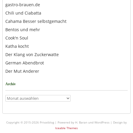
gastro-brauen.de
Chili und Ciabatta
Cahama Besser selbstgemacht
Bentos und mehr
Cook'n Soul
Katha kocht
Der Klang von Zuckerwatte
German Abendbrot
Der Mut Anderer
Archiv
Archiv
Copyright © 2015-2026 Privatblog | Powered by H. Baran und WordPress | Design by
Iceable Themes