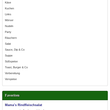
Käse
Kuchen
Links
Mörser
Nudeln
Party
Räuchern
Salat
Sauce, Dip & Co
Suppe
Süßspeise
Toast, Burger & Co
Vorbereitung
Vorspeise
Favoriten
Mama’s Rindfleischsalat