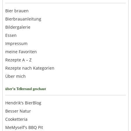
Bier brauen
Bierbrauanleitung
Bildergalerie
Essen
Impressum
meine Favoriten
Rezepte A – Z
Rezepte nach Kategorien
Über mich
über’n Tellerrand geschaut
Hendrik's BierBlog
Besser Natur
Cooketteria
MeMyself's BBQ Pit