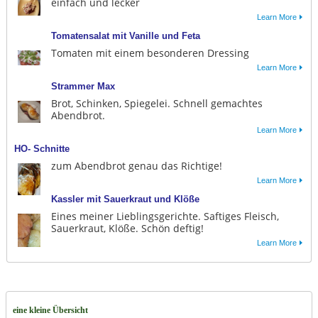
einfach und lecker
Learn More
Tomatensalat mit Vanille und Feta
Tomaten mit einem besonderen Dressing
Learn More
Strammer Max
Brot, Schinken, Spiegelei. Schnell gemachtes
Abendbrot.
Learn More
HO- Schnitte
zum Abendbrot genau das Richtige!
Learn More
Kassler mit Sauerkraut und Klöße
Eines meiner Lieblingsgerichte. Saftiges Fleisch,
Sauerkraut, Klöße. Schön deftig!
Learn More
eine kleine Übersicht