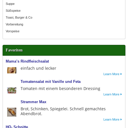
Suppe
Süßspeise
Toast, Burger & Co
Vorbereitung
Vorspeise
Favoriten
Mama’s Rindfleischsalat
einfach und lecker
Learn More
Tomatensalat mit Vanille und Feta
Tomaten mit einem besonderen Dressing
Learn More
Strammer Max
Brot, Schinken, Spiegelei. Schnell gemachtes
Abendbrot.
Learn More
HO- Schnitte