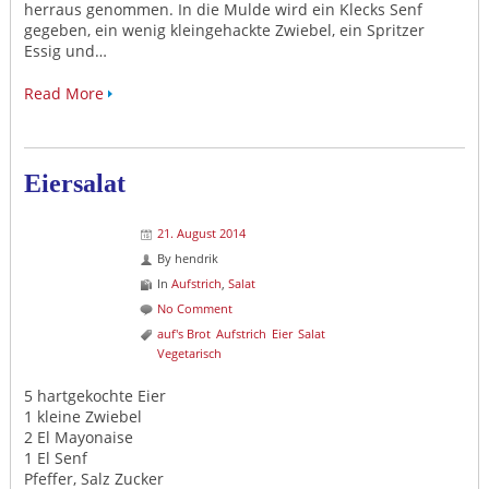
herraus genommen. In die Mulde wird ein Klecks Senf
gegeben, ein wenig kleingehackte Zwiebel, ein Spritzer
Essig und…
Read More
Eiersalat
21. August 2014
By
hendrik
In
Aufstrich
,
Salat
No Comment
auf's Brot
Aufstrich
Eier
Salat
Vegetarisch
5 hartgekochte Eier
1 kleine Zwiebel
2 El Mayonaise
1 El Senf
Pfeffer, Salz Zucker