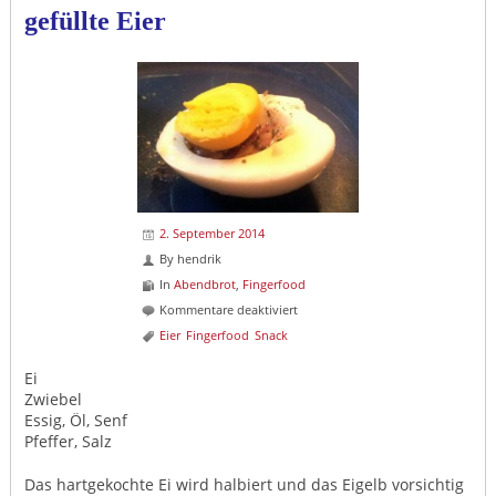
gefüllte Eier
2. September 2014
By
hendrik
In
Abendbrot
,
Fingerfood
für
Kommentare deaktiviert
gefüllte
Eier
Fingerfood
Snack
Eier
Ei
Zwiebel
Essig, Öl, Senf
Pfeffer, Salz
Das hartgekochte Ei wird halbiert und das Eigelb vorsichtig