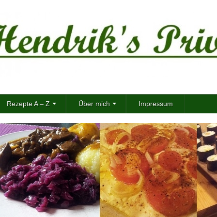
Rezepte A – Z
Über mich
Impressum