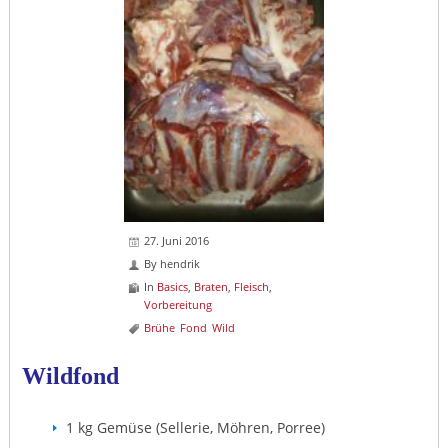
27. Juni 2016
By
hendrik
In
Basics
,
Braten
,
Fleisch
,
Vorbereitung
Brühe
Fond
Wild
Wildfond
1 kg Gemüse (Sellerie, Möhren, Porree)