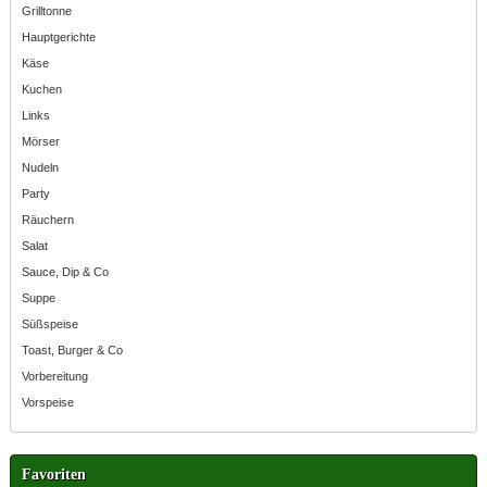
Grilltonne
Hauptgerichte
Käse
Kuchen
Links
Mörser
Nudeln
Party
Räuchern
Salat
Sauce, Dip & Co
Suppe
Süßspeise
Toast, Burger & Co
Vorbereitung
Vorspeise
Favoriten