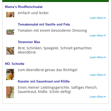
Mama’s Rindfleischsalat
einfach und lecker
Learn More
Tomatensalat mit Vanille und Feta
Tomaten mit einem besonderen Dressing
Learn More
Strammer Max
Brot, Schinken, Spiegelei. Schnell gemachtes
Abendbrot.
Learn More
HO- Schnitte
zum Abendbrot genau das Richtige!
Learn More
Kassler mit Sauerkraut und Klöße
Eines meiner Lieblingsgerichte. Saftiges Fleisch,
Sauerkraut, Klöße. Schön deftig!
Learn More