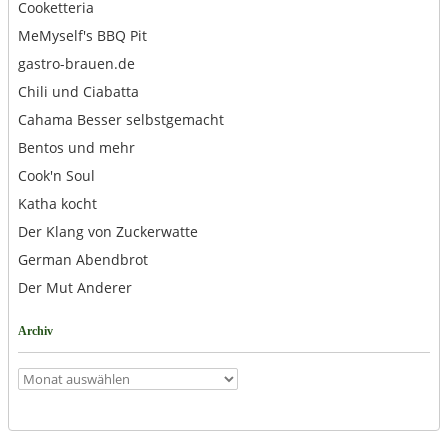
Cooketteria
MeMyself's BBQ Pit
gastro-brauen.de
Chili und Ciabatta
Cahama Besser selbstgemacht
Bentos und mehr
Cook'n Soul
Katha kocht
Der Klang von Zuckerwatte
German Abendbrot
Der Mut Anderer
Archiv
Archiv