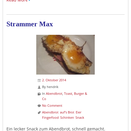
Strammer Max
2. Oktober 2014
By
hendrik
In
Abendbrot
,
Toast, Burger &
Co
No Comment
Abendbrot
auf's Brot
Eier
Fingerfood
Schinken
Snack
Ein lecker Snack zum Abendbrot, schnell gemacht.