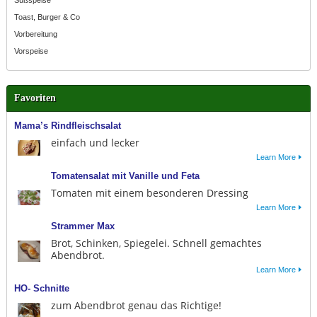
Toast, Burger & Co
Vorbereitung
Vorspeise
Favoriten
Mama’s Rindfleischsalat
einfach und lecker
Learn More
Tomatensalat mit Vanille und Feta
Tomaten mit einem besonderen Dressing
Learn More
Strammer Max
Brot, Schinken, Spiegelei. Schnell gemachtes
Abendbrot.
Learn More
HO- Schnitte
zum Abendbrot genau das Richtige!