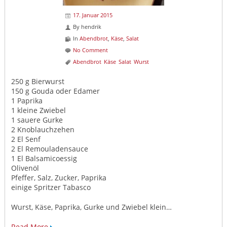
17. Januar 2015
By
hendrik
In
Abendbrot
,
Käse
,
Salat
No Comment
Abendbrot
Käse
Salat
Wurst
250 g Bierwurst
150 g Gouda oder Edamer
1 Paprika
1 kleine Zwiebel
1 sauere Gurke
2 Knoblauchzehen
2 El Senf
2 El Remouladensauce
1 El Balsamicoessig
Olivenöl
Pfeffer, Salz, Zucker, Paprika
einige Spritzer Tabasco
Wurst, Käse, Paprika, Gurke und Zwiebel klein…
Read More