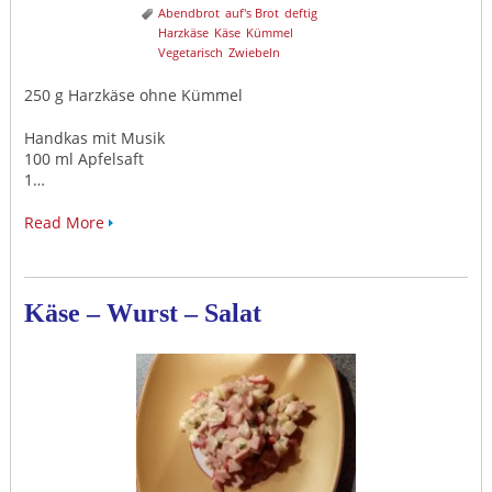
Abendbrot
auf's Brot
deftig
Harzkäse
Käse
Kümmel
Vegetarisch
Zwiebeln
250 g Harzkäse ohne Kümmel
Handkas mit Musik
100 ml Apfelsaft
1…
Read More
Käse – Wurst – Salat