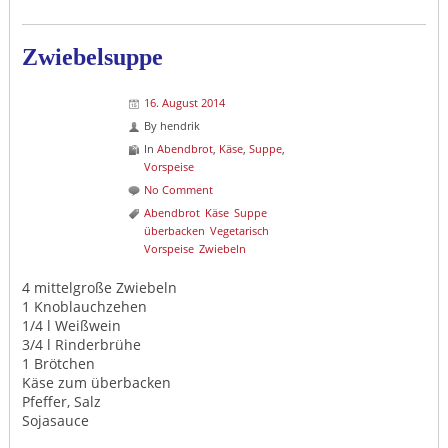
Zwiebelsuppe
16. August 2014
By
hendrik
In
Abendbrot
,
Käse
,
Suppe
,
Vorspeise
No Comment
Abendbrot
Käse
Suppe
überbacken
Vegetarisch
Vorspeise
Zwiebeln
4 mittelgroße Zwiebeln
1 Knoblauchzehen
1/4 l Weißwein
3/4 l Rinderbrühe
1 Brötchen
Käse zum überbacken
Pfeffer, Salz
Sojasauce