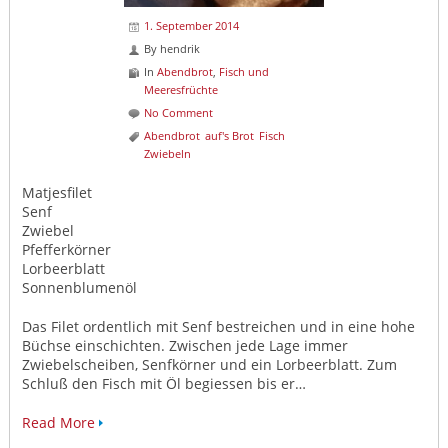
1. September 2014
By
hendrik
In
Abendbrot
,
Fisch und
Meeresfrüchte
No Comment
Abendbrot
auf's Brot
Fisch
Zwiebeln
Matjesfilet
Senf
Zwiebel
Pfefferkörner
Lorbeerblatt
Sonnenblumenöl
Das Filet ordentlich mit Senf bestreichen und in eine hohe
Büchse einschichten. Zwischen jede Lage immer
Zwiebelscheiben, Senfkörner und ein Lorbeerblatt. Zum
Schluß den Fisch mit Öl begiessen bis er…
Read More