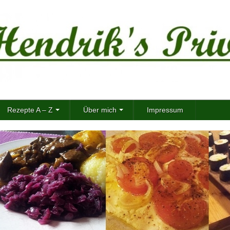
Rezepte A – Z
Über mich
Impressum