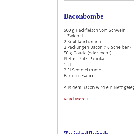
Baconbombe
500 g Hackfleisch vom Schwein
1 Zwiebel
2 Knoblauchzehen
2 Packungen Bacon (16 Scheiben)
50 g Gouda (oder mehr)
Pfeffer, Salz, Paprika
1 Ei
2 El Semmelkrume
Barbecuesauce
Aus dem Bacon wird ein Netz gele
Read More
Zwiebelfleisch