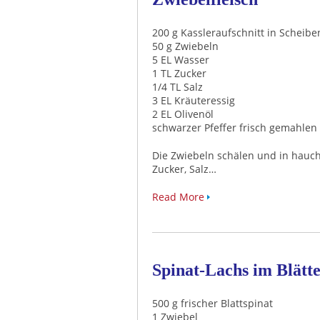
200 g Kassleraufschnitt in Scheibe
50 g Zwiebeln
5 EL Wasser
1 TL Zucker
1/4 TL Salz
3 EL Kräuteressig
2 EL Olivenöl
schwarzer Pfeffer frisch gemahlen
Die Zwiebeln schälen und in hauc
Zucker, Salz…
Read More
Spinat-Lachs im Blätt
500 g frischer Blattspinat
1 Zwiebel