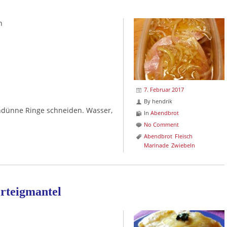
n
7. Februar 2017
By
hendrik
hdünne Ringe schneiden. Wasser,
In
Abendbrot
No Comment
Abendbrot
Fleisch
Marinade
Zwiebeln
erteigmantel