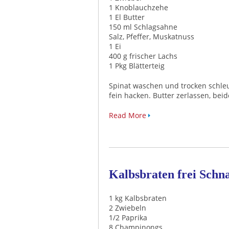
1 Knoblauchzehe
1 El Butter
150 ml Schlagsahne
Salz, Pfeffer, Muskatnuss
1 Ei
400 g frischer Lachs
1 Pkg Blätterteig
Spinat waschen und trocken schle
fein hacken. Butter zerlassen, bei
Read More
Kalbsbraten frei Schn
1 kg Kalbsbraten
2 Zwiebeln
1/2 Paprika
8 Champinongs