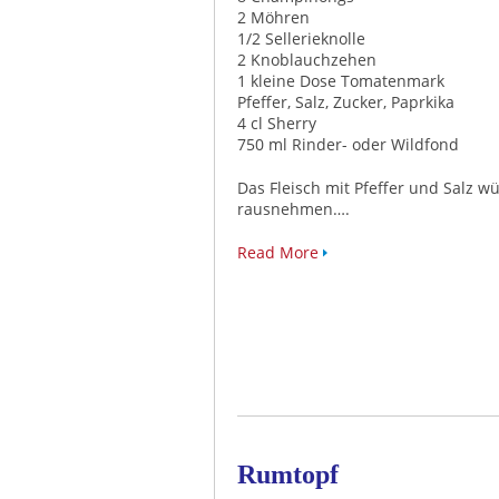
2 Möhren
1/2 Sellerieknolle
2 Knoblauchzehen
1 kleine Dose Tomatenmark
Pfeffer, Salz, Zucker, Paprkika
4 cl Sherry
750 ml Rinder- oder Wildfond
Das Fleisch mit Pfeffer und Salz w
rausnehmen….
Read More
Rumtopf