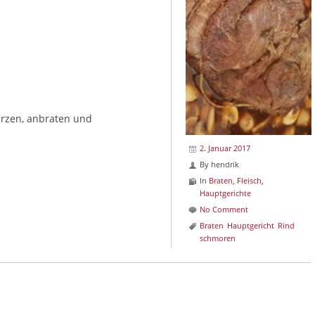
ürzen, anbraten und
2. Januar 2017
By
hendrik
In
Braten
,
Fleisch
,
Hauptgerichte
No Comment
Braten
Hauptgericht
Rind
schmoren