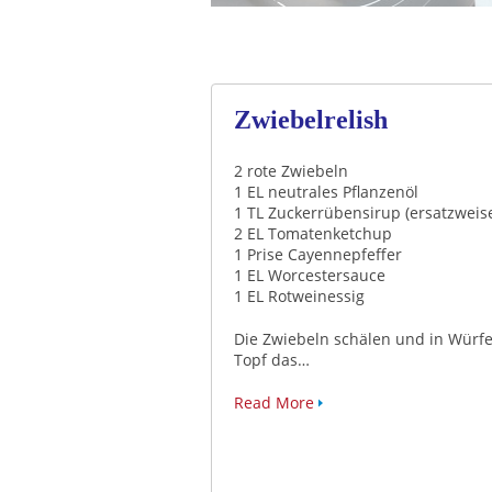
Zwiebelrelish
2 rote Zwiebeln
1 EL neutrales Pflanzenöl
1 TL Zuckerrübensirup (ersatzweis
2 EL Tomatenketchup
1 Prise Cayennepfeffer
1 EL Worcestersauce
1 EL Rotweinessig
Die Zwiebeln schälen und in Würfe
Topf das…
Read More