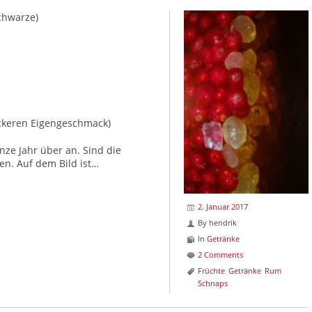
chwarze)
ckeren Eigengeschmack)
nze Jahr über an. Sind die
en. Auf dem Bild ist…
2. Januar 2017
By
hendrik
In
Getränke
2 Comments
Früchte
Getränke
Rum
Schnaps