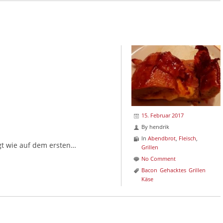
15. Februar 2017
By
hendrik
In
Abendbrot
,
Fleisch
,
gt wie auf dem ersten…
Grillen
No Comment
Bacon
Gehacktes
Grillen
Käse