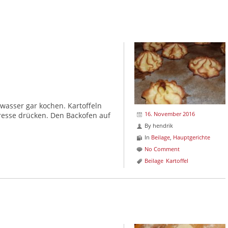
wasser gar kochen. Kartoffeln
16. November 2016
resse drücken. Den Backofen auf
By
hendrik
In
Beilage
,
Hauptgerichte
No Comment
Beilage
Kartoffel