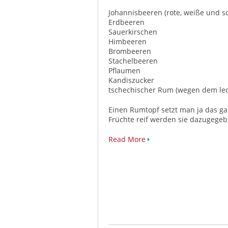
Johannisbeeren (rote, weiße und s
Erdbeeren
Sauerkirschen
Himbeeren
Brombeeren
Stachelbeeren
Pflaumen
Kandiszucker
tschechischer Rum (wegen dem le
Einen Rumtopf setzt man ja das ga
Früchte reif werden sie dazugegeb
Read More