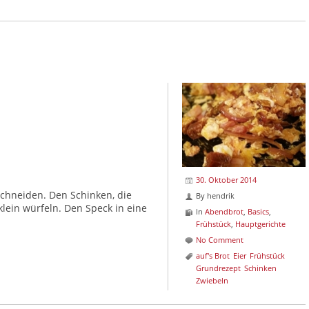
30. Oktober 2014
schneiden. Den Schinken, die
By
hendrik
lein würfeln. Den Speck in eine
In
Abendbrot
,
Basics
,
Frühstück
,
Hauptgerichte
No Comment
auf's Brot
Eier
Frühstück
Grundrezept
Schinken
Zwiebeln