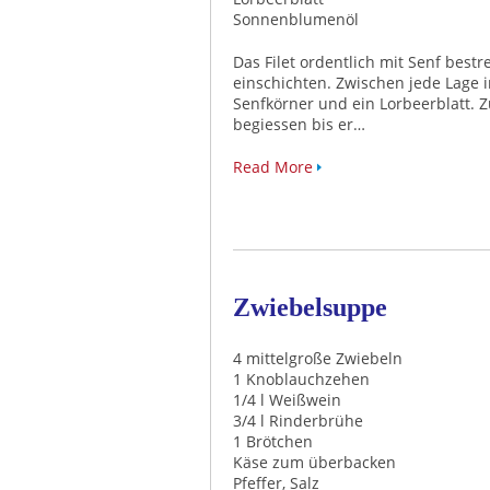
Sonnenblumenöl
Das Filet ordentlich mit Senf best
einschichten. Zwischen jede Lage
Senfkörner und ein Lorbeerblatt. 
begiessen bis er…
Read More
Zwiebelsuppe
4 mittelgroße Zwiebeln
1 Knoblauchzehen
1/4 l Weißwein
3/4 l Rinderbrühe
1 Brötchen
Käse zum überbacken
Pfeffer, Salz