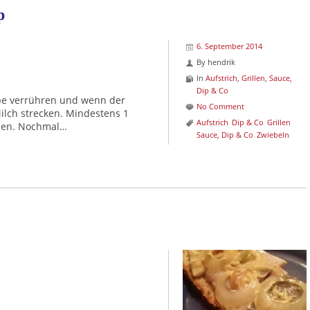
p
6. September 2014
By
hendrik
In
Aufstrich
,
Grillen
,
Sauce,
Dip & Co
e verrühren und wenn der
No Comment
ilch strecken. Mindestens 1
Aufstrich
Dip & Co
Grillen
ssen. Nochmal…
Sauce, Dip & Co
Zwiebeln