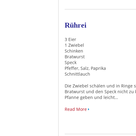
Rührei
3 Eier
1 Zwiebel
Schinken
Bratwurst
Speck
Pfeffer, Salz, Paprika
Schnittlauch
Die Zwiebel schälen und in Ringe 
Bratwurst und den Speck nicht zu k
Pfanne geben und leicht…
Read More