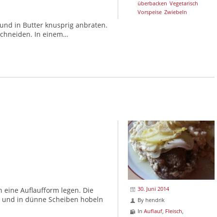
überbacken
Vegetarisch
Vorspeise
Zwiebeln
und in Butter knusprig anbraten.
schneiden. In einem…
30. Juni 2014
 eine Auflaufform legen. Die
n und in dünne Scheiben hobeln
By
hendrik
In
Auflauf
,
Fleisch
,