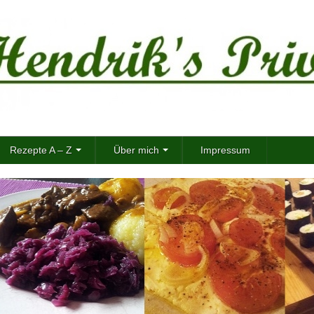
Rezepte A – Z
Über mich
Impressum