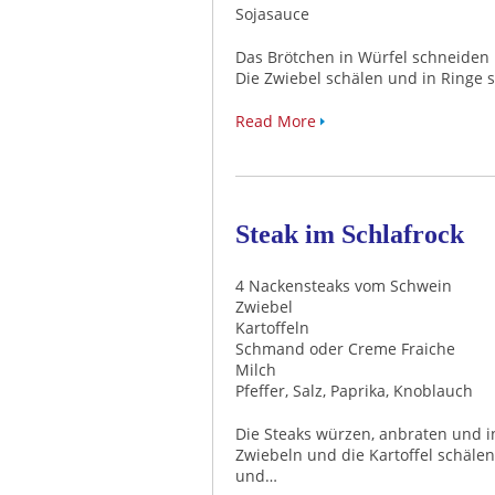
Sojasauce
Das Brötchen in Würfel schneiden 
Die Zwiebel schälen und in Ringe 
Read More
Steak im Schlafrock
4 Nackensteaks vom Schwein
Zwiebel
Kartoffeln
Schmand oder Creme Fraiche
Milch
Pfeffer, Salz, Paprika, Knoblauch
Die Steaks würzen, anbraten und in
Zwiebeln und die Kartoffel schäle
und…