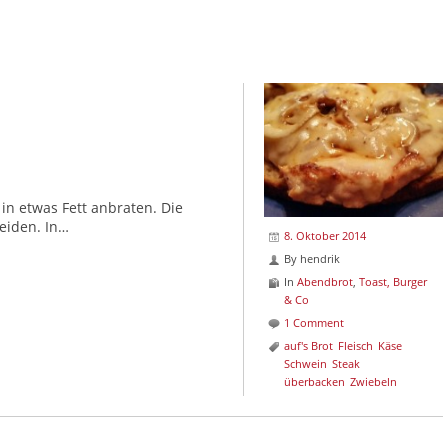
in etwas Fett anbraten. Die
eiden. In…
8. Oktober 2014
By
hendrik
In
Abendbrot
,
Toast, Burger
& Co
1 Comment
auf's Brot
Fleisch
Käse
Schwein
Steak
überbacken
Zwiebeln