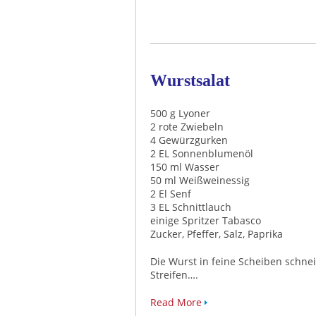
Wurstsalat
500 g Lyoner
2 rote Zwiebeln
4 Gewürzgurken
2 EL Sonnenblumenöl
150 ml Wasser
50 ml Weißweinessig
2 El Senf
3 EL Schnittlauch
einige Spritzer Tabasco
Zucker, Pfeffer, Salz, Paprika
Die Wurst in feine Scheiben schne
Streifen….
Read More