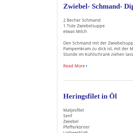
Zwiebel- Schmand- Di
2 Becher Schmand
1 Tüte Zwiebelsuppe
etwas Milch
Den Schmand mit der Zwiebelsupp
Pampemkram zu dick ist, mit der M
Stunde im Kühlschrank ziehen la
Read More
Heringsfilet in Öl
Matjesfilet
Senf
Zwiebel
Pfefferkörner
Lorbeerblatt