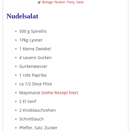
Beilage
Nudeln
Party
Salat
Nudelsalat
500 g Spirellis
1Pkg Lyoner
1 kleine Zwiebel
4 sauere Gurken
Gurkenwasser
1 rote Paprika
ca 1/2 Dose Pilze
Mayonaise (
siehe Rezept hier
)
2 El Senf
2 Knoblauchzehen
Schnittlauch
Pfeffer, Salz, Zucker