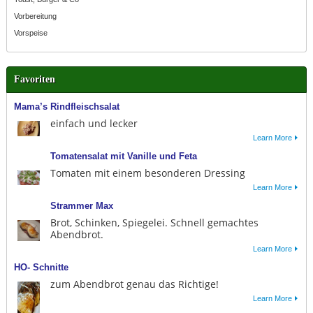
Vorbereitung
Vorspeise
Favoriten
Mama’s Rindfleischsalat
einfach und lecker
Learn More
Tomatensalat mit Vanille und Feta
Tomaten mit einem besonderen Dressing
Learn More
Strammer Max
Brot, Schinken, Spiegelei. Schnell gemachtes
Abendbrot.
Learn More
HO- Schnitte
zum Abendbrot genau das Richtige!
Learn More