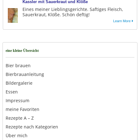
Kassler mit Sauerkraut und Klöße
Eines meiner Lieblingsgerichte. Saftiges Fleisch,
Sauerkraut, Klöße. Schön deftig!
Learn More
eine kleine Übersicht
Bier brauen
Bierbrauanleitung
Bildergalerie
Essen
Impressum
meine Favoriten
Rezepte A – Z
Rezepte nach Kategorien
Über mich